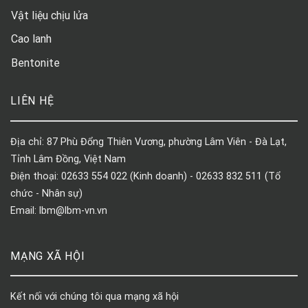
Vật liệu chịu lửa
Cao lanh
Bentonite
LIÊN HỆ
Địa chỉ: 87 Phù Đổng Thiên Vương, phường Lâm Viên - Đà Lạt,
Tỉnh Lâm Đồng, Việt Nam
Điện thoại: 02633 554 022 (Kinh doanh) - 02633 832 511 (Tổ
chức - Nhân sự)
Email: lbm@lbm-vn.vn
MẠNG XÃ HỘI
Kết nối với chúng tôi qua mạng xã hội