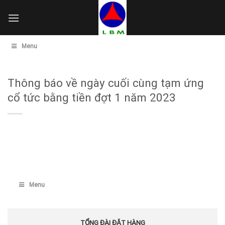
Skip
to
content
Menu
Thông báo về ngày cuối cùng tạm ứng
cổ tức bằng tiền đợt 1 năm 2023
Menu
TỔNG ĐÀI ĐẶT HÀNG