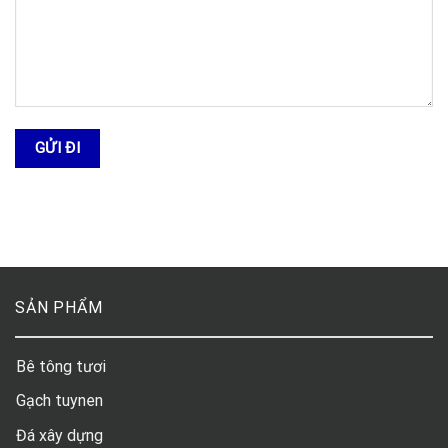
SẢN PHẨM
Bê tông tươi
Gạch tuynen
Đá xây dựng