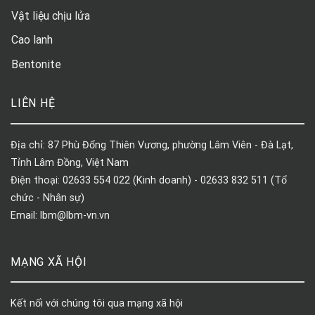
Vật liệu chịu lửa
Cao lanh
Bentonite
LIÊN HỆ
Địa chỉ: 87 Phù Đổng Thiên Vương, phường Lâm Viên - Đà Lạt,
Tỉnh Lâm Đồng, Việt Nam
Điện thoại: 02633 554 022 (Kinh doanh) - 02633 832 511 (Tổ
chức - Nhân sự)
Email: lbm@lbm-vn.vn
MẠNG XÃ HỘI
Kết nối với chúng tôi qua mạng xã hội