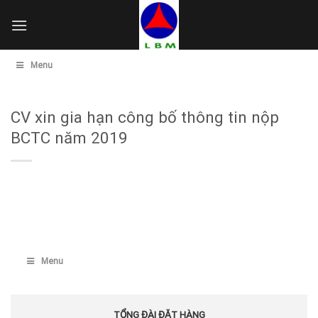
Skip
to
content
Menu
CV xin gia hạn công bố thông tin nộp
BCTC năm 2019
Menu
TỔNG ĐÀI ĐẶT HÀNG