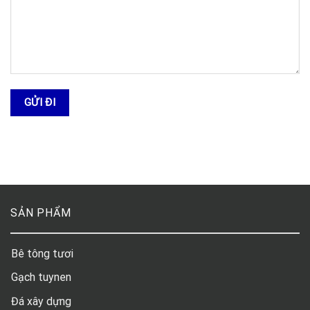
SẢN PHẨM
Bê tông tươi
Gạch tuynen
Đá xây dựng