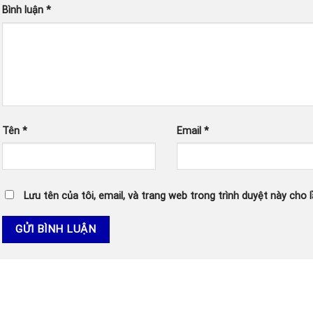
Bình luận
*
Tên
*
Email
*
Lưu tên của tôi, email, và trang web trong trình duyệt này cho lầ