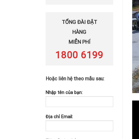
TỔNG ĐÀI ĐẶT
HÀNG
MIỄN PHÍ
1800 6199
Hoặc liên hệ theo mẫu sau:
Nhập tên của bạn:
Trì
chơ
Địa chỉ Email:
Vi