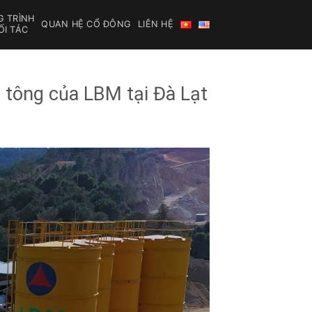
 TRÌNH
QUAN HỆ CỔ ĐÔNG
LIÊN HỆ
ỐI TÁC
ê tông của LBM tại Đà Lạt