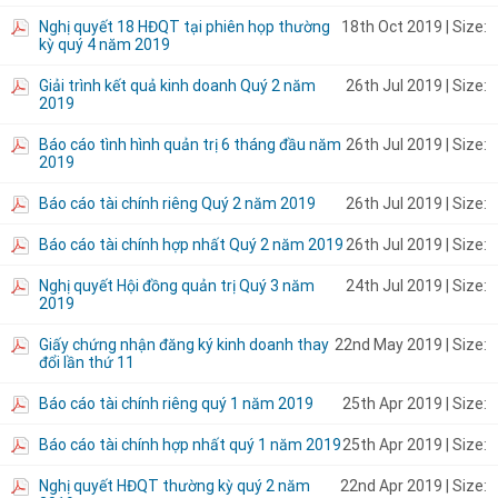
Nghị quyết 18 HĐQT tại phiên họp thường
18th Oct 2019
| Size:
kỳ quý 4 năm 2019
Giải trình kết quả kinh doanh Quý 2 năm
26th Jul 2019
| Size:
2019
Báo cáo tình hình quản trị 6 tháng đầu năm
26th Jul 2019
| Size:
2019
Báo cáo tài chính riêng Quý 2 năm 2019
26th Jul 2019
| Size:
Báo cáo tài chính hợp nhất Quý 2 năm 2019
26th Jul 2019
| Size:
Nghị quyết Hội đồng quản trị Quý 3 năm
24th Jul 2019
| Size:
2019
Giấy chứng nhận đăng ký kinh doanh thay
22nd May 2019
| Size:
đổi lần thứ 11
Báo cáo tài chính riêng quý 1 năm 2019
25th Apr 2019
| Size:
Báo cáo tài chính hợp nhất quý 1 năm 2019
25th Apr 2019
| Size:
Nghị quyết HĐQT thường kỳ quý 2 năm
22nd Apr 2019
| Size: