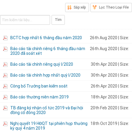
Sắp xếp
Lọc Theo Loại File
Tìm
BCTC hợp nhất 6 tháng đầu năm 2020
26th Aug 2020
| Size:
Báo cáo tài chính riêng 6 tháng đầu năm
26th Aug 2020
| Size:
2020 đã soát xét
Báo cáo tài chính riêng quý I/2020
30th Apr 2020
| Size:
Báo cáo tài chính hợp nhất quý I/2020
30th Apr 2020
| Size:
Công bố Trưởng ban kiểm soát
26th Apr 2020
| Size:
Báo cáo thường niên năm 2019
18th Apr 2020
| Size:
TB đăng ký nhận cổ tức 2019 và Đại hội
20th Feb 2020
| Size:
đồng cổ đông 2020
Nghị quyết 19 HĐQT tại phiên họp thường
18th Oct 2019
| Size:
kỳ quý 4 năm 2019