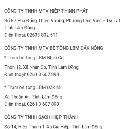
CÔNG TY TNHH MTV HIỆP THỊNH PHÁT
Số 87 Phù Đổng Thiên Vương, Phường Lâm Viên – Đà Lạt,
Tỉnh Lâm Đồng
Điện thoại: 02633 832 511
CÔNG TY TNHH MTV BÊ TÔNG LBM ĐẮK NÔNG
* Trạm bê tông LBM Nhân Cơ
Thôn 12, Xã Nhân Cơ, Tỉnh Lâm Đồng
Điện thoại: 0261 3 607 898
* Trạm bê tông LBM Đắk Mil
Xã Thuận An, Tỉnh Lâm Đồng
Điện thoại: 0261 3 607 898
CÔNG TY TNHH GẠCH HIỆP THÀNH
Số 14, Hiệp Thành 1, Xã Gia Hiệp, Tỉnh Lâm Đồng.