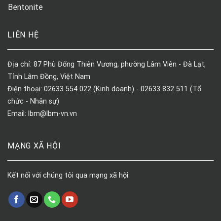
Bentonite
LIÊN HỆ
Địa chỉ: 87 Phù Đổng Thiên Vương, phường Lâm Viên - Đà Lạt,
Tỉnh Lâm Đồng, Việt Nam
Điện thoại: 02633 554 022 (Kinh doanh) - 02633 832 511 (Tổ
chức - Nhân sự)
Email: lbm@lbm-vn.vn
MẠNG XÃ HỘI
Kết nối với chúng tôi qua mạng xã hội