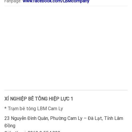
Fanpage:
www.facebook.com/LBMcompany
XÍ NGHIỆP BÊ TÔNG HIỆP LỰC 1
* Trạm bê tông LBM Cam Ly
23 Nguyễn Đình Quân, Phường Cam Ly – Đà Lạt, Tỉnh Lâm
Đồng