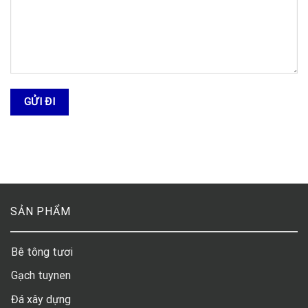
SẢN PHẨM
Bê tông tươi
Gạch tuynen
Đá xây dựng