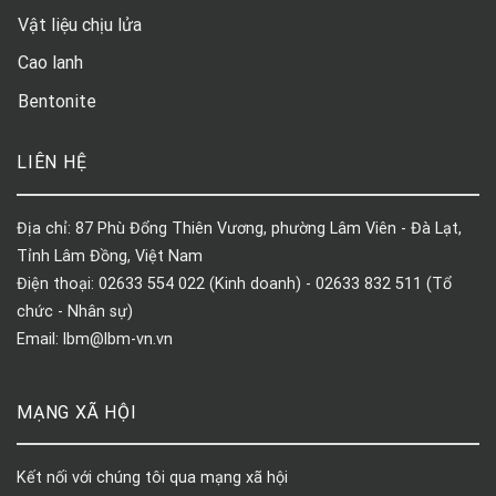
Vật liệu chịu lửa
Cao lanh
Bentonite
LIÊN HỆ
Địa chỉ: 87 Phù Đổng Thiên Vương, phường Lâm Viên - Đà Lạt,
Tỉnh Lâm Đồng, Việt Nam
Điện thoại: 02633 554 022 (Kinh doanh) - 02633 832 511 (Tổ
chức - Nhân sự)
Email: lbm@lbm-vn.vn
MẠNG XÃ HỘI
Kết nối với chúng tôi qua mạng xã hội