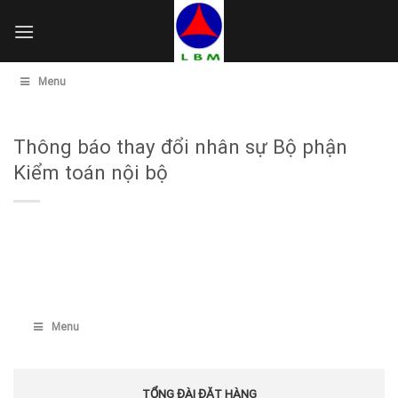
Skip
to
content
Menu
Thông báo thay đổi nhân sự Bộ phận
Kiểm toán nội bộ
Menu
TỔNG ĐÀI ĐẶT HÀNG