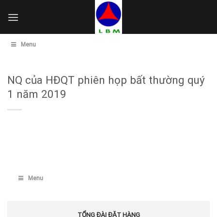
Skip
to
content
Menu
NQ của HĐQT phiên họp bất thường quý
1 năm 2019
Menu
TỔNG ĐÀI ĐẶT HÀNG