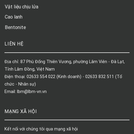
Vật liệu chịu lửa
Cao lanh
Bentonite
LIÊN HỆ
Địa chỉ: 87 Phù Đổng Thiên Vương, phường Lâm Viên - Đà Lạt,
Tỉnh Lâm Đồng, Việt Nam
Điện thoại: 02633 554 022 (Kinh doanh) - 02633 832 511 (Tổ
chức - Nhân sự)
Email: lbm@lbm-vn.vn
MẠNG XÃ HỘI
Kết nối với chúng tôi qua mạng xã hội