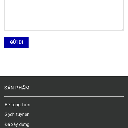
SẢN PHẨM
Bê tông tươi
Gạch tuynen
Đá xây dựng