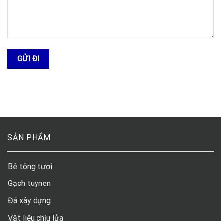
SẢN PHẨM
Bê tông tươi
Gạch tuynen
Đá xây dựng
Vật liệu chịu lửa