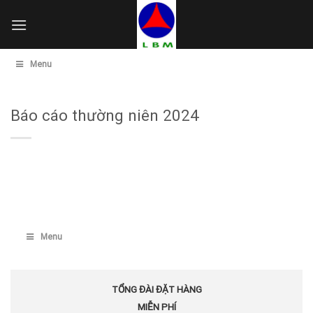
Skip
to
content
Menu
Báo cáo thường niên 2024
Menu
TỔNG ĐÀI ĐẶT HÀNG
MIỄN PHÍ