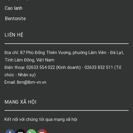
Cao lanh
Bentonite
LIÊN HỆ
Địa chỉ: 87 Phù Đổng Thiên Vương, phường Lâm Viên - Đà Lạt,
Tỉnh Lâm Đồng, Việt Nam
Điện thoại: 02633 554 022 (Kinh doanh) - 02633 832 511 (Tổ
chức - Nhân sự)
Email: lbm@lbm-vn.vn
MẠNG XÃ HỘI
Kết nối với chúng tôi qua mạng xã hội