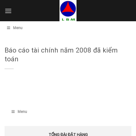
Skip
to
content
Menu
Báo cáo tài chính năm 2008 đã kiểm
toán
Menu
TỔNG ĐÀI ĐẶT HÀNG