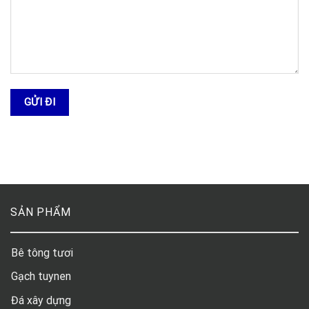
SẢN PHẨM
Bê tông tươi
Gạch tuynen
Đá xây dựng