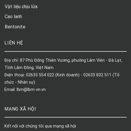
Vật liệu chịu lửa
Cao lanh
Bentonite
LIÊN HỆ
Địa chỉ: 87 Phù Đổng Thiên Vương, phường Lâm Viên - Đà Lạt,
Tỉnh Lâm Đồng, Việt Nam
Điện thoại: 02633 554 022 (Kinh doanh) - 02633 832 511 (Tổ
chức - Nhân sự)
Email: lbm@lbm-vn.vn
MẠNG XÃ HỘI
Kết nối với chúng tôi qua mạng xã hội