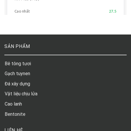
SẢN PHẨM
Bê tông tươi
Gạch tuynen
Đá xây dựng
Vật liệu chịu lửa
Cao lanh
Bentonite
LIÊN HỆ